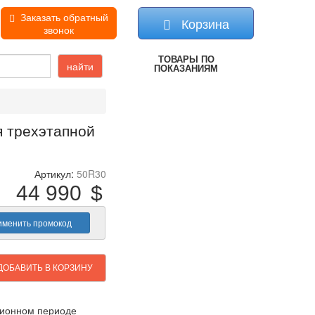
Заказать обратный
Корзина
звонок
ТОВАРЫ
ПО
найти
ПОКАЗАНИЯМ
я трехэтапной
Артикул:
50R30
44 990
$
ДОБАВИТЬ В КОРЗИНУ
ционном периоде