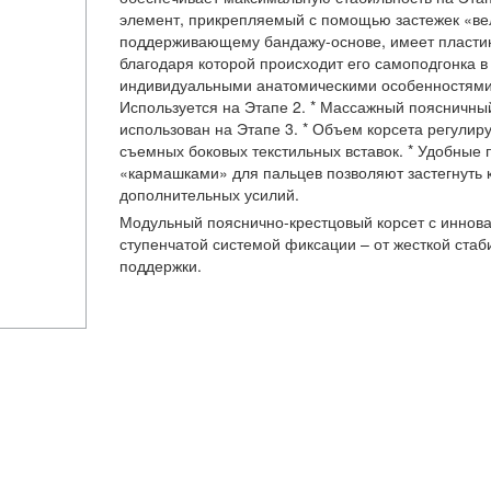
элемент, прикрепляемый с помощью застежек «ве
поддерживающему бандажу-основе, имеет пластин
благодаря которой происходит его самоподгонка в 
индивидуальными анатомическими особенностями
Используется на Этапе 2. * Массажный поясничны
использован на Этапе 3. * Объем корсета регули
съемных боковых текстильных вставок. * Удобные 
«кармашками» для пальцев позволяют застегнуть 
дополнительных усилий.
Модульный пояснично-крестцовый корсет с иннов
ступенчатой системой фиксации – от жесткой стаб
поддержки.