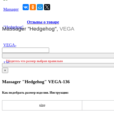
Отзывы о товаре
Massager "Hedgehog",
VEGA
Убедитесь что размер выбран правильно
×
Massager "Hedgehog" VEGA-136
Как подобрать размер изделия. Инструкция:
size