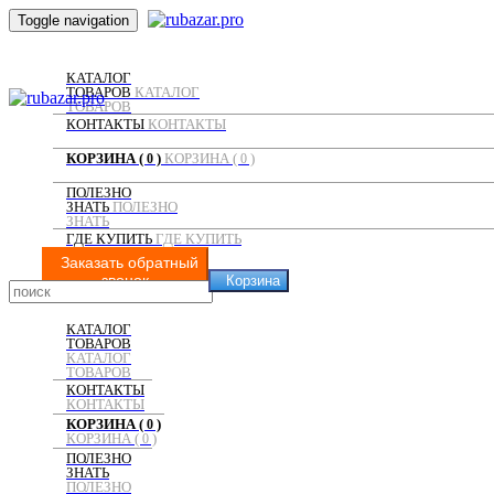
Toggle navigation
8 (812) 981-11-35
КАТАЛОГ
ТОВАРОВ
КАТАЛОГ
ТОВАРОВ
КОНТАКТЫ
КОНТАКТЫ
КОРЗИНА (
)
КОРЗИНА (
)
0
0
ПОЛЕЗНО
ЗНАТЬ
ПОЛЕЗНО
ЗНАТЬ
ГДЕ КУПИТЬ
ГДЕ КУПИТЬ
Заказать обратный
звонок
Корзина
КАТАЛОГ
ТОВАРОВ
КАТАЛОГ
ТОВАРОВ
КОНТАКТЫ
КОНТАКТЫ
КОРЗИНА (
)
0
КОРЗИНА (
)
0
ПОЛЕЗНО
ЗНАТЬ
ПОЛЕЗНО