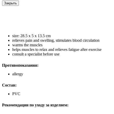
Закрыть
size: 28.5 x 5 x 13.5 cm
relieves pain and swelling, stimulates blood circulation
warms the muscles
helps muscles to relax and relieves fatigue after exercise
consult a specialist before use
Противопоказания:
allergy
Состав:
PVC
Рекомендации по уходу за изделием: