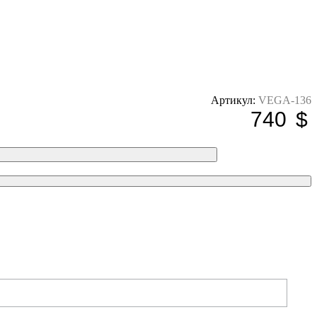
Артикул:
VEGA-136
740
$