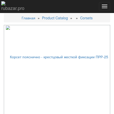
Toggl
navig
Главная
Product Catalog
Corsets