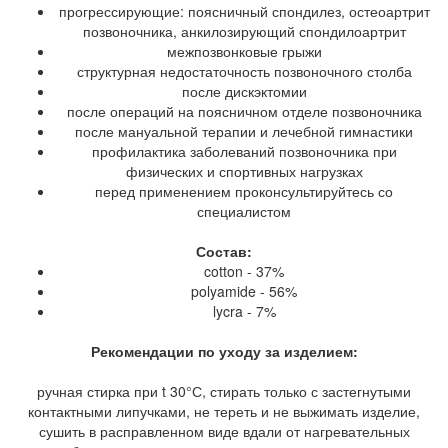
прогрессирующие: поясничный спондилез, остеоартрит
позвоночника, анкилозирующий спондилоартрит
межпозвонковые грыжи
структурная недостаточность позвоночного столба
после дискэктомии
после операций на поясничном отделе позвоночника
после мануальной терапии и лечебной гимнастики
профилактика заболеваний позвоночника при
физических и спортивных нагрузках
перед применением проконсультируйтесь со
специалистом
Состав:
cotton - 37%
polyamide - 56%
lycra - 7%
Рекомендации по уходу за изделием:
ручная стирка при t 30°С, стирать только с застегнутыми
контактными липучками, не тереть и не выжимать изделие,
сушить в расправленном виде вдали от нагревательных