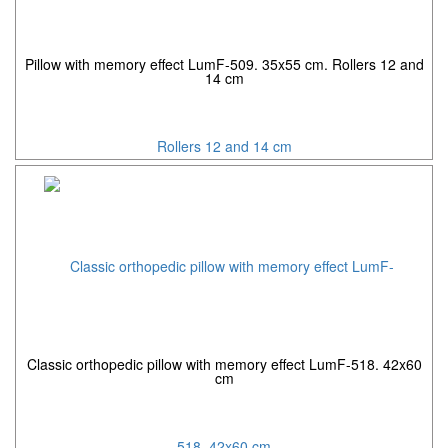
Pillow with memory effect LumF-509. 35x55 cm. Rollers 12 and
14 cm
Classic orthopedic pillow with memory effect LumF-518. 42x60
cm