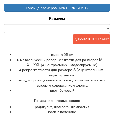
Таблица размеров. КАК ПОДОБРАТЬ.
Размеры
ДОБАВИТЬ В КОРЗИНУ
высота 25 см
6 металлических ребер жесткости для размеров M, L,
XL, XXL (4 центральных - моделируемые)
4 ребра жесткости для размера S (2 центральных -
моделируемые)
воздухопроницаемые влагоотводящие материалы с
высоким содержанием хлопка
цвет: бежевый
Показания к применению:
радикулит, люмбаго, люмбалгия
боли в пояснице