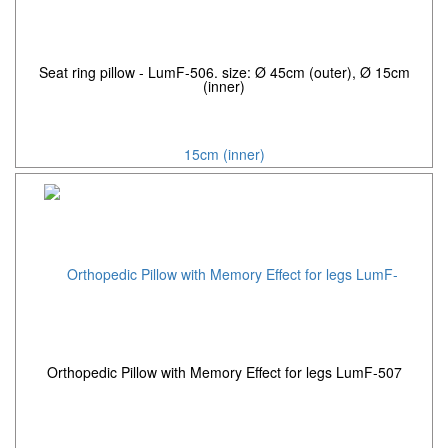
Seat ring pillow - LumF-506. size: Ø 45cm (outer), Ø 15cm
(inner)
Orthopedic Pillow with Memory Effect for legs LumF-507