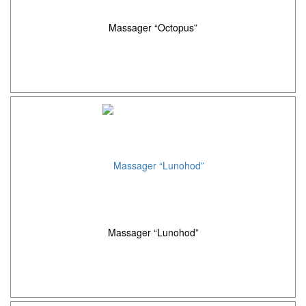
Massager “Octopus”
Massager “Lunohod”