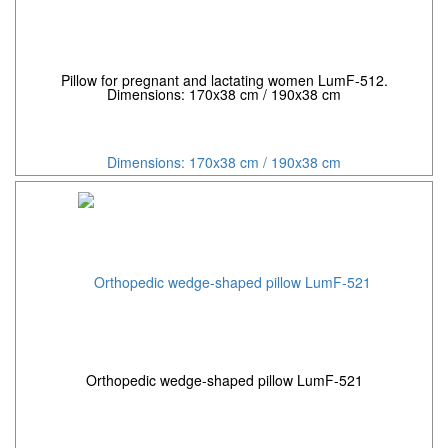
Pillow for pregnant and lactating women LumF-512.
Dimensions: 170x38 cm / 190x38 cm
Orthopedic wedge-shaped pillow LumF-521