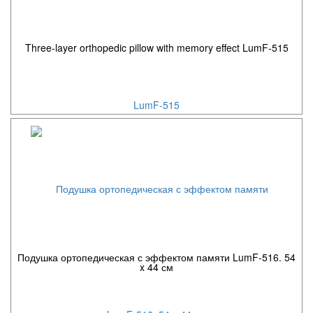
Three-layer orthopedic pillow with memory effect LumF-515
Подушка ортопедическая с эффектом памяти LumF-516. 54
x 44 см